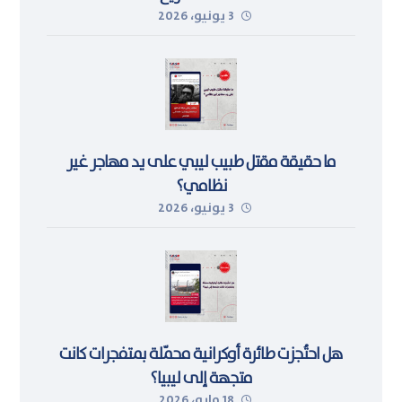
3 يونيو، 2026
ما حقيقة مقتل طبيب ليبي على يد مهاجر غير
نظامي؟
3 يونيو، 2026
هل احتُجزت طائرة أوكرانية محمّلة بمتفجرات كانت
متجهة إلى ليبيا؟
18 مايو، 2026