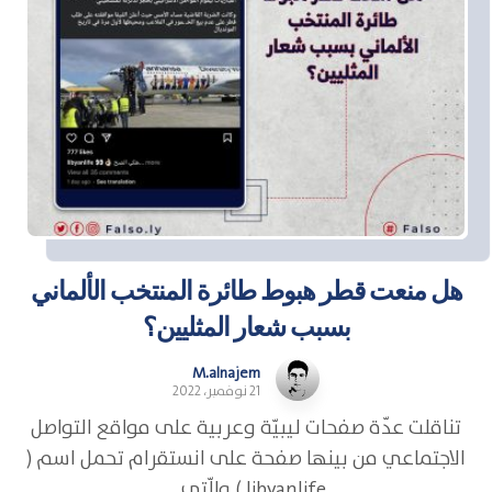
هل منعت قطر هبوط طائرة المنتخب الألماني
بسبب شعار المثليين؟
M.alnajem
21 نوفمبر، 2022
تناقلت عدّة صفحات ليبيّة وعربية على مواقع التواصل
الاجتماعي من بينها صفحة على انستقرام تحمل اسم (
libyanlife ) والّتي ...