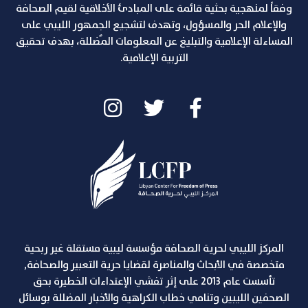
وفقاً لمنهجية بحثية قائمة على المبادئ الأخلاقية لقيم الصحافة
والإعلام الحر والمسؤول، وتهدف لتشجيع الجمهور الليبي على
المساءلة الإعلامية والتبليغ عن المعلومات المٌضللة، بهدف تحقيق
التربية الإعلامية.
المركز الليبي لحرية الصحافة مؤسسة ليبية مستقلة غير ربحية
متخصصة في الأبحاث والمناصرة لقضايا حرية التعبير والصحافة,
تأسست عام 2013 على إثر تفشي الإعتداءات الخطيرة بحق
الصحفين الليبين وتنامي خطاب الكراهية والأخبار المضللة بوسائل