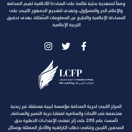
وفقاً لمنهجية بحثية قائمة على المبادئ الأخلاقية لقيم الصحافة
والإعلام الحر والمسؤول، وتهدف لتشجيع الجمهور الليبي على
المساءلة الإعلامية والتبليغ عن المعلومات المٌضللة، بهدف تحقيق
التربية الإعلامية.
المركز الليبي لحرية الصحافة مؤسسة ليبية مستقلة غير ربحية
متخصصة في الأبحاث والمناصرة لقضايا حرية التعبير والصحافة,
تأسست عام 2013 على إثر تفشي الإعتداءات الخطيرة بحق
الصحفين الليبين وتنامي خطاب الكراهية والأخبار المضللة بوسائل