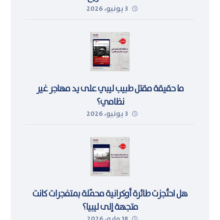
3 يونيو، 2026
ما حقيقة مقتل طبيب ليبي على يد مهاجر غير
نظامي؟
3 يونيو، 2026
هل احتُجزت طائرة أوكرانية محمّلة بمتفجرات كانت
متجهة إلى ليبيا؟
18 مايو، 2026