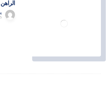
الراهن
t
5 مارس، 2024