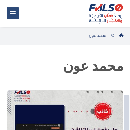
محمد عون
محمد عون