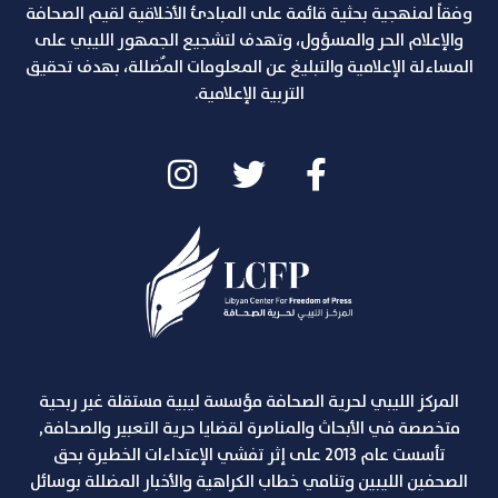
وفقاً لمنهجية بحثية قائمة على المبادئ الأخلاقية لقيم الصحافة
والإعلام الحر والمسؤول، وتهدف لتشجيع الجمهور الليبي على
المساءلة الإعلامية والتبليغ عن المعلومات المٌضللة، بهدف تحقيق
التربية الإعلامية.
المركز الليبي لحرية الصحافة مؤسسة ليبية مستقلة غير ربحية
متخصصة في الأبحاث والمناصرة لقضايا حرية التعبير والصحافة,
تأسست عام 2013 على إثر تفشي الإعتداءات الخطيرة بحق
الصحفين الليبين وتنامي خطاب الكراهية والأخبار المضللة بوسائل