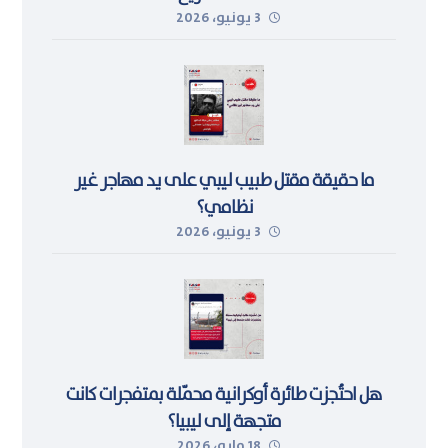
3 يونيو، 2026
ما حقيقة مقتل طبيب ليبي على يد مهاجر غير
نظامي؟
3 يونيو، 2026
هل احتُجزت طائرة أوكرانية محمّلة بمتفجرات كانت
متجهة إلى ليبيا؟
18 مايو، 2026