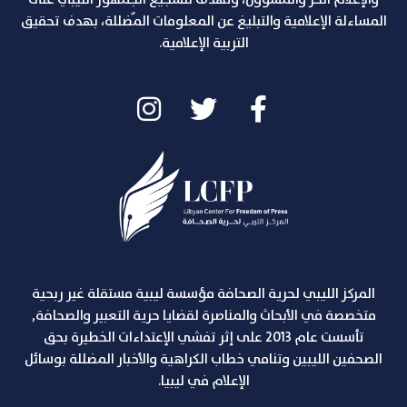
المساءلة الإعلامية والتبليغ عن المعلومات المٌضللة، بهدف تحقيق
التربية الإعلامية.
المركز الليبي لحرية الصحافة مؤسسة ليبية مستقلة غير ربحية
متخصصة في الأبحاث والمناصرة لقضايا حرية التعبير والصحافة,
تأسست عام 2013 على إثر تفشي الإعتداءات الخطيرة بحق
الصحفين الليبين وتنامي خطاب الكراهية والأخبار المضللة بوسائل
الإعلام في ليبيا.