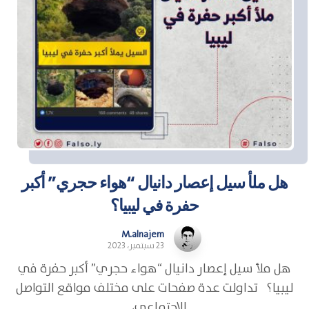
هل ملأ سيل إعصار دانيال “هواء حجري” أكبر
حفرة في ليبيا؟
M.alnajem
23 سبتمبر، 2023
هل ملأ سيل إعصار دانيال “هواء حجري” أكبر حفرة في
ليبيا؟ تداولت عدة صفحات على مختلف مواقع التواصل
الاجتماعي، ...