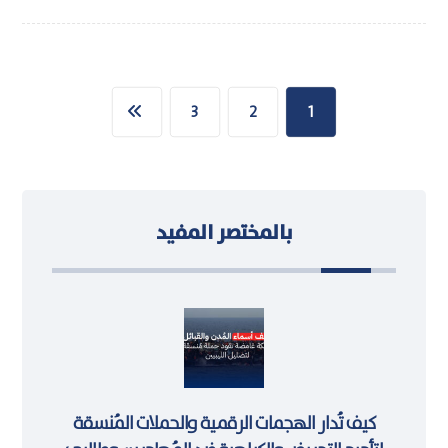
3
2
1
بالمختصر المفيد
كيف تُدار الهجمات الرقمية والحملات المُنسقة