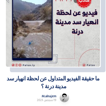
ما حقيقة الفيديو المتداول عن لحظة انهيار سد
مدينة درنة ؟
M.alnajem
19 سبتمبر، 2023