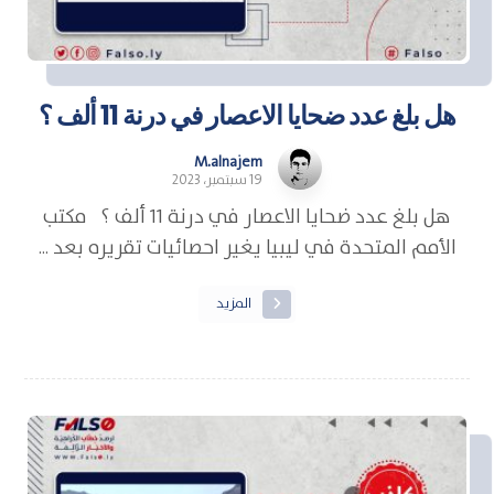
هل بلغ عدد ضحايا الاعصار في درنة 11 ألف ؟
M.alnajem
19 سبتمبر، 2023
هل بلغ عدد ضحايا الاعصار في درنة 11 ألف ؟ مكتب
الأمم المتحدة في ليبيا يغير احصائيات تقريره بعد ...
المزيد