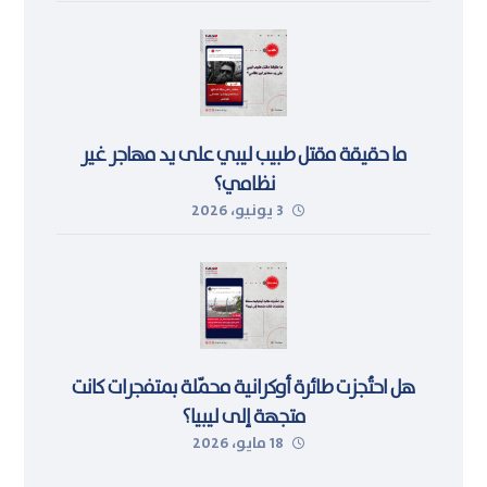
ما حقيقة مقتل طبيب ليبي على يد مهاجر غير
نظامي؟
3 يونيو، 2026
هل احتُجزت طائرة أوكرانية محمّلة بمتفجرات كانت
متجهة إلى ليبيا؟
18 مايو، 2026