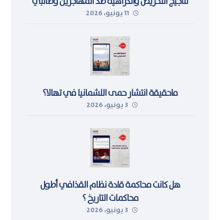
لتأجيج التحريض والكراهية ضد المُهاجرين وطالبي
11 يونيو، 2026
اللجوء في ليبيا
ماحقيقة انتشار حمى اللشمانيا في تهالا؟
3 يونيو، 2026
هل كانت محاكمة قادة نظام القذافي أطول
محاكمات التاريخ ؟
3 يونيو، 2026