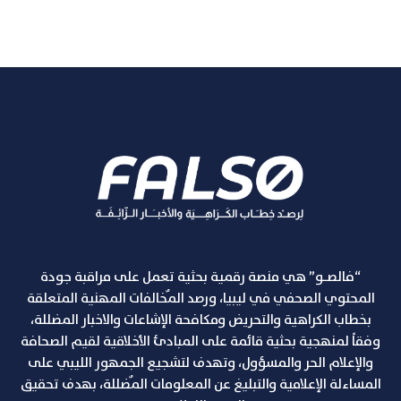
“فالصـو” هي منصة رقمية بحثية تعمل على مراقبة جودة
المحتوي الصحفي في ليبيا، ورصد المٌخالفات المهنية المتعلقة
بخطاب الكراهية والتحريض ومكافحة الإشاعات والاخبار المضللة،
وفقاً لمنهجية بحثية قائمة على المبادئ الأخلاقية لقيم الصحافة
والإعلام الحر والمسؤول، وتهدف لتشجيع الجمهور الليبي على
المساءلة الإعلامية والتبليغ عن المعلومات المٌضللة، بهدف تحقيق