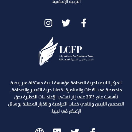
التربية الإعلامية.
المركز الليبي لحرية الصحافة مؤسسة ليبية مستقلة غير ربحية
متخصصة في الأبحاث والمناصرة لقضايا حرية التعبير والصحافة,
تأسست عام 2013 على إثر تفشي الإعتداءات الخطيرة بحق
الصحفين الليبين وتنامي خطاب الكراهية والأخبار المضللة بوسائل
الإعلام في ليبيا.