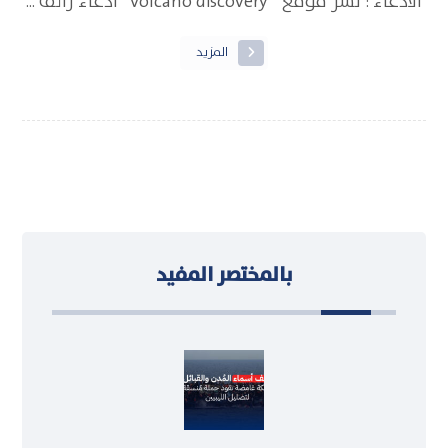
الادعاء : نشر موقع ” Volcano discovery” ادعاء زائف ...
المزيد
بالمختصر المفيد