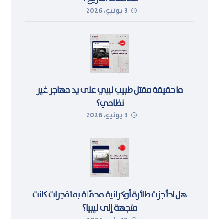
3 يونيو، 2026
ما حقيقة مقتل طبيب ليبي على يد مهاجر غير
نظامي؟
3 يونيو، 2026
هل احتُجزت طائرة أوكرانية محمّلة بمتفجرات كانت
متجهة إلى ليبيا؟