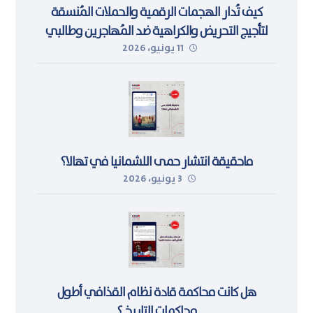
كيف تُدار الهجمات الرقمية والحملات المُنسقة
لتأجيج التحريض والكراهية ضد المُهاجرين وطالبي
11 يونيو، 2026
اللجوء في ليبيا
ماحقيقة انتشار حمى اللشمانيا في تهالا؟
3 يونيو، 2026
هل كانت محاكمة قادة نظام القذافي أطول
محاكمات التاريخ ؟