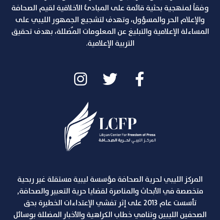
وفقاً لمنهجية بحثية قائمة على المبادئ الأخلاقية لقيم الصحافة
والإعلام الحر والمسؤول، وتهدف لتشجيع الجمهور الليبي على
المساءلة الإعلامية والتبليغ عن المعلومات المٌضللة، بهدف تحقيق
التربية الإعلامية.
المركز الليبي لحرية الصحافة مؤسسة ليبية مستقلة غير ربحية
متخصصة في الأبحاث والمناصرة لقضايا حرية التعبير والصحافة,
تأسست عام 2013 على إثر تفشي الإعتداءات الخطيرة بحق
الصحفين الليبين وتنامي خطاب الكراهية والأخبار المضللة بوسائل