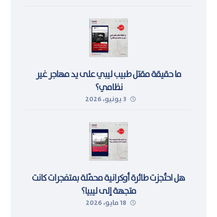
ما حقيقة مقتل طبيب ليبي على يد مهاجر غير
نظامي؟
3 يونيو، 2026
هل احتُجزت طائرة أوكرانية محمّلة بمتفجرات كانت
متجهة إلى ليبيا؟
18 مايو، 2026