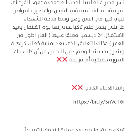
نشر مدير قناة ليبيا الحدث الصحفي محمود الفرجاني
عبر صفحته الشخصية في الفيس بوك صورة لمواطن
ليبي كبير في السن وهو وسط ساحة الشهداء
طرابلس يحمل علم تركيا على إنها يوم الاحتفال بعيد
الاستقلال 24 ديسمبر معلقا عليها ( العار أطول من
العمر ) وذلك التعليق الذي يعد بمثابة خطاب كراهية
ويندرج تحت بند الوصم دون التحقق من أن كانت تلك
الصورة حقيقية أم مزيفة
رابط الادعاء الكاذب
https://bit.ly/3nVeT6I
تمكن فريق فالصو بعد عملية التحقق التي بدأ