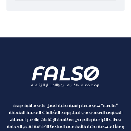
“فالصـو” هي منصة رقمية بحثية تعمل على مراقبة جودة
المحتوي الصحفي في ليبيا، ورصد المٌخالفات المهنية المتعلقة
بخطاب الكراهية والتحريض ومكافحة الإشاعات والاخبار المضللة،
وفقاً لمنهجية بحثية قائمة على المبادئ الأخلاقية لقيم الصحافة