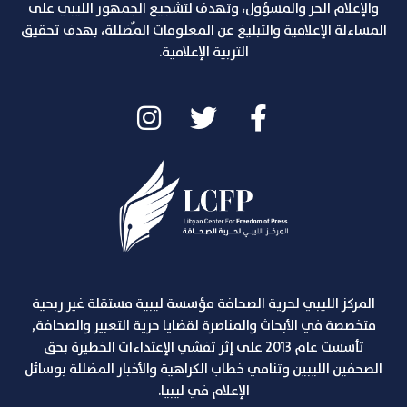
والإعلام الحر والمسؤول، وتهدف لتشجيع الجمهور الليبي على
المساءلة الإعلامية والتبليغ عن المعلومات المٌضللة، بهدف تحقيق
التربية الإعلامية.
المركز الليبي لحرية الصحافة مؤسسة ليبية مستقلة غير ربحية
متخصصة في الأبحاث والمناصرة لقضايا حرية التعبير والصحافة,
تأسست عام 2013 على إثر تفشي الإعتداءات الخطيرة بحق
الصحفين الليبين وتنامي خطاب الكراهية والأخبار المضللة بوسائل
الإعلام في ليبيا.