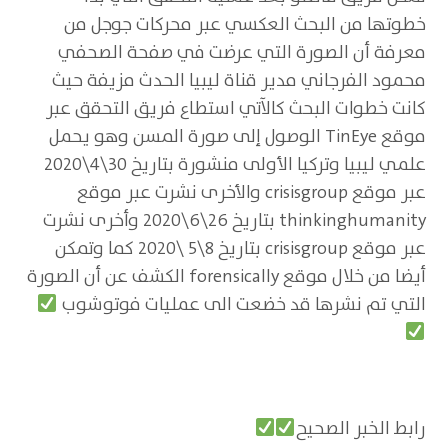
خطوتها من البحث العكسي عبر محركات جوجل من
معرفة أن الصورة التي عرضت في صفحة الصحفي
محمود الفرجاني مدير قناة ليبيا الحدث مزيفة حيث
كانت خطوات البحث كالآتي استطاع فريق التحقق عبر
موقع TinEye الوصول إلى صورة المسن وهو يحمل
علمي ليبيا وتركيا الأولى منشورة بتاريخ 30\4\2020
عبر موقع crisisgroup والأخرى نشرت عبر موقع
thinkinghumanity بتاريخ 26\6\2020 وأخرى نشرت
عبر موقع crisisgroup بتاريخ 8\5 \2020 كما وتمكن
أيضا من خلال موقع forensically الكشف عن أن الصورة
التي تم نشرها قد خضعت الى عمليات فوتوشوب
رابط الخبر الصحيح