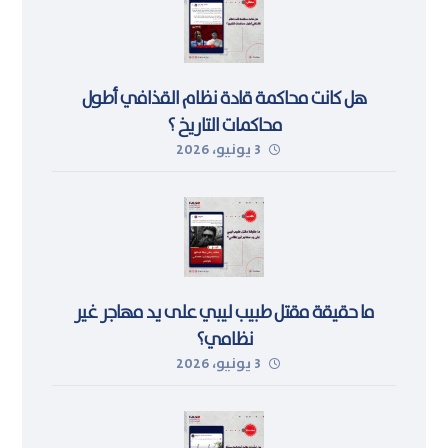
هل كانت محاكمة قادة نظام القذافي أطول
محاكمات التاريخ ؟
3 يونيو، 2026
ما حقيقة مقتل طبيب ليبي على يد مهاجر غير
نظامي؟
3 يونيو، 2026