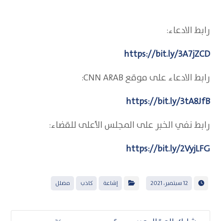
رابط الادعاء:
https://bit.ly/3A7jZCD
رابط الادعاء على موقع CNN ARAB:
https://bit.ly/3tA8JfB
رابط نفي الخبر على المجلس الأعلى للقضاء:
https://bit.ly/2VyjLFG
12 سبتمبر، 2021
إشاعة
كاذب
مضلل