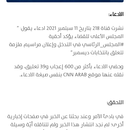
الادعاء:
نشرت قناة 218 بتاريخ 11 سبتمبر 2021 ادعاء يقول: ”
المجلس الأعلى للقضاء يؤكد أحقية
#المجلس_الرئاسي في التدخل وإعلان مراسيم ملزمة
تتعلق بانتخابات ديسمبر”
وحضي الادعاء بأكثر من 600 إعجاب و39 تعليق، وقد
نقله عنها موقع CNN ARAB بنفس صيغة الادعاء.
التحقق:
في بادئ الأمر وعند بحثنا عن الخبر في صفحات إخبارية
أخرى؛ لم نجد انتشار هذا الخبر ولم تتناقله أيّة وسيلة