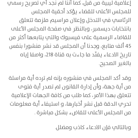
إعلامية ليبية من قبل، كما أننا لم نجد أي تصريح رسمي
للمجلس الأعلى للقضاء يؤكد أحقية المجلس
الرئاسي في التدخل وإعلان مراسيم ملزمة تتعلق
بانتخابات ديسمبر، وبالنظر في صفحة المجلس الأعلى
للقاضاء الرسمية على فيسبوك والتي يتابعها أكثر من
45 ألف متابع، وجدنا أن المجلس قد نشر منشورا بنفس
تاريخ الادعاء يفنّد ما جاءت به قناة 218، واصفا إياه
بالغير الصحيح.
وقد أكد المجلس في منشوره بإنه لم ترده أية مراسلة
من أية جهة، وأن إدارة القانون لم تصدر أية فتوى
تتعلق بهذا الأمر، كما طلب من كافة الجهات الإعلامية
تحري الدقة قبل نشر أخبارها، و استيفاء أية معلومات
من المجلس الأعلى للقاضء بشكل مباشرة .
وبالتالي فإن الادعاء كاذب ومضلل.