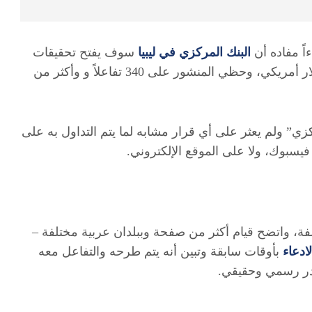
البنك
المركزي
في
ليبيا
سوف يفتح تحقيقات
حول شبهات بالفساد مع كل من تجاوزت ثروته المليار دولار أمريكي، وحظي المنشور على 340 تفاعلاً و وأكثر من
ي” ولم يعثر على أي قرار مشابه لما يتم التداول به على
يسبوك، ولا على الموقع الإلكتروني.
ة، واتضح قيام أكثر من صفحة وببلدان عربية مختلفة –
لادعاء
بأوقات سابقة وتبين أنه يتم طرحه والتفاعل معه
در رسمي وحقيقي.