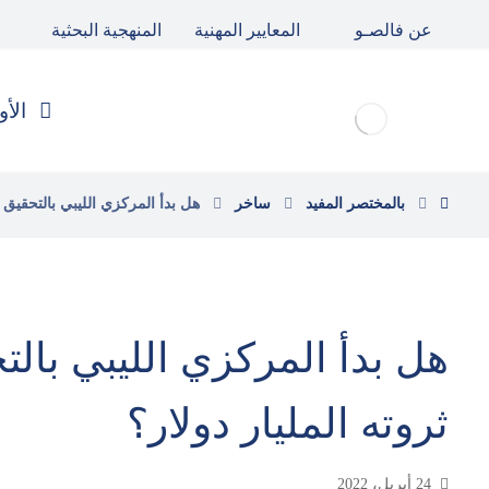
عن فالصـو
المعايير المهنية
المنهجية البحثية
الأو
بالمختصر المفيد
ساخر
هل بدأ المركزي الليبي بالتحقيق 
هل بدأ المركزي الليبي بال
ثروته المليار دولار؟
24 أبريل، 2022