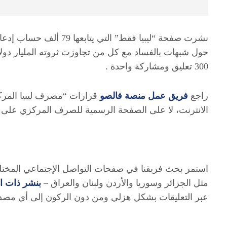
نشرت صفحة “ليبيا فقط” التي يتابعها 79 ألف حساب إدعاءاً مفاده أن
300 تعليق ومشاركة واحدة .
راجع
فريق
عمل
منصة
فالصو
قرارات “مصرف ليبيا المركز
الانترنت، لا على الصفحة الرسمية للصرف المركزي على ف
استمر بحث فريقنا في صفحات التواصل الإجتماعي المختلف
مثل الجزائر وسوريا والأردن ولبنان والعراق –
بنشر
ذات
ا
عبر التعليقات بشكل هزلي ومن دون الركون إلى أي مص