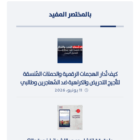
بالمختصر المفيد
كيف تُدار الهجمات الرقمية والحملات المُنسقة
لتأجيج التحريض والكراهية ضد المُهاجرين وطالبي
11 يونيو، 2026
اللجوء في ليبيا