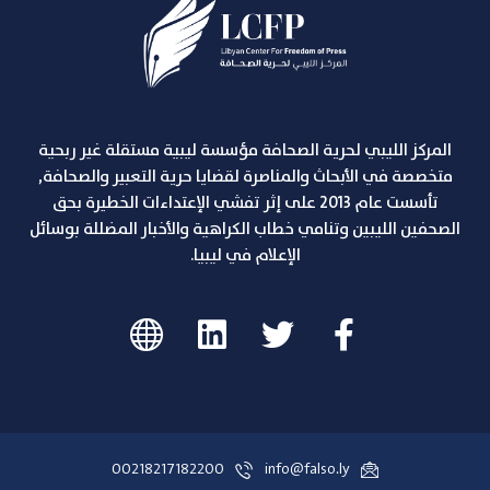
المركز الليبي لحرية الصحافة مؤسسة ليبية مستقلة غير ربحية
متخصصة في الأبحاث والمناصرة لقضايا حرية التعبير والصحافة,
تأسست عام 2013 على إثر تفشي الإعتداءات الخطيرة بحق
الصحفين الليبين وتنامي خطاب الكراهية والأخبار المضللة بوسائل
الإعلام في ليبيا.
00218217182200
info@falso.ly