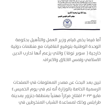
أما فيما يخص قيام وزير العمل والتأهيل بحكومة
الوحدة الوطنية بتوقيع اتفاقيات مع منظمات دولية
خارجية ( سوبر نوفا ) والتي يزعم أنها تحارب الدين
الاسلامي وتمس الاخلاق والاعراف.
تبين بعد البحث عن مصدر المعلومات في الصفحات
الرسمية الخاصة بالوزارة أنه تم في يوم الخميس ٤
مايو ٢٠٢٣ افتتاح مركزاً مهنياً بمنطقة جنزور بمدينة
طرابلس وذلك لمساعدة اﻟﺸﺒﺎب اﻟﻤﻨﺨﺮطﯿﻦ ﻓﻲ