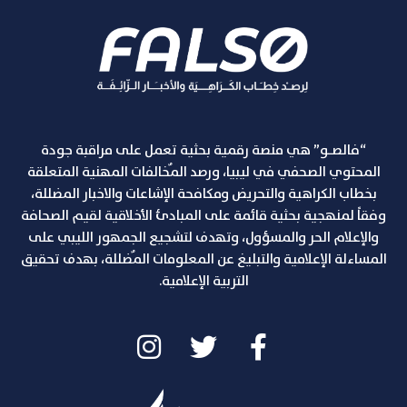
“فالصـو” هي منصة رقمية بحثية تعمل على مراقبة جودة
المحتوي الصحفي في ليبيا، ورصد المٌخالفات المهنية المتعلقة
بخطاب الكراهية والتحريض ومكافحة الإشاعات والاخبار المضللة،
وفقاً لمنهجية بحثية قائمة على المبادئ الأخلاقية لقيم الصحافة
والإعلام الحر والمسؤول، وتهدف لتشجيع الجمهور الليبي على
المساءلة الإعلامية والتبليغ عن المعلومات المٌضللة، بهدف تحقيق
التربية الإعلامية.