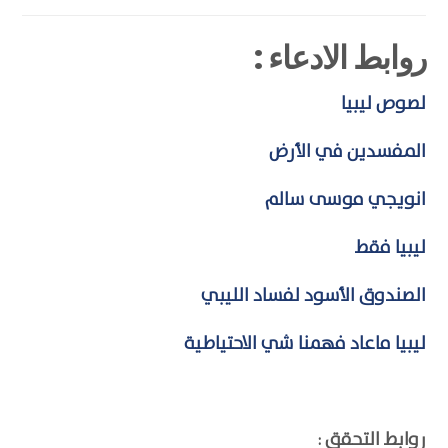
روابط الادعاء :
لصوص ليبيا
المفسدين في الأرض
انويجي موسى سالم
ليبيا فقط
الصندوق الأسود لفساد الليبي
ليبيا ماعاد فهمنا شي الاحتياطية
روابط التحقق :