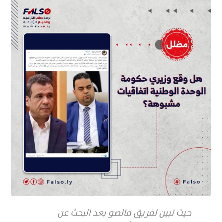
حيث تبين لفريق فالصو بعد البحث عن