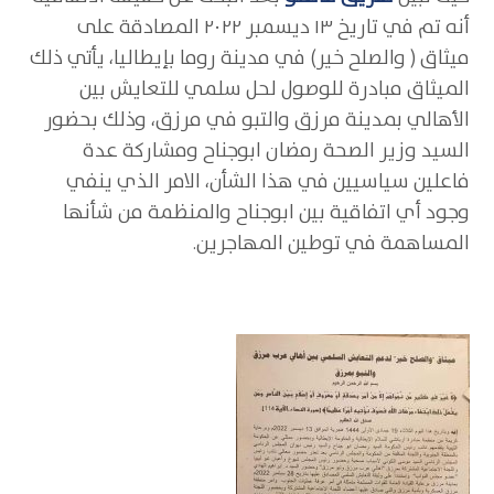
أنه تم في تاريخ ١٣ ديسمبر ٢٠٢٢ المصادقة على
ميثاق ( والصلح خير) في مدينة روما بإيطاليا، يأتي ذلك
الميثاق مبادرة للوصول لحل سلمي للتعايش بين
الأهالي بمدينة مرزق والتبو في مرزق، وذلك بحضور
السيد وزير الصحة رمضان ابوجناح ومشاركة عدة
فاعلين سياسيين في هذا الشأن، الامر الذي ينفي
وجود أي اتفاقية بين ابوجناح والمنظمة من شأنها
المساهمة في توطين المهاجرين.