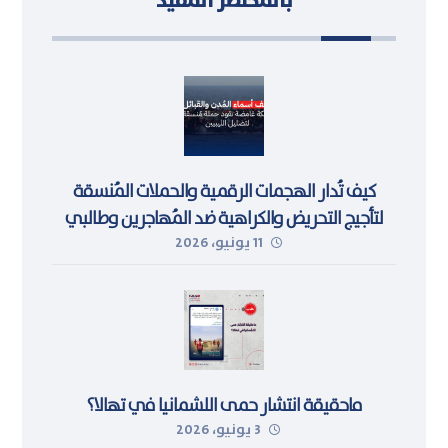
بالمختصر المفيد
كيف تُدار الهجمات الرقمية والحملات المُنسقة
لتأجيج التحريض والكراهية ضد المُهاجرين وطالبي
11 يونيو، 2026
اللجوء في ليبيا
ماحقيقة انتشار حمى اللشمانيا في تهالا؟
3 يونيو، 2026