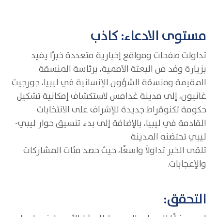
مستوى الادعاء: كاذب
تداولت صفحات ومواقع إخبارية متعددة خبرًا يفيد
بزيارة وفد من البعثة الأممية، برئاسة المنسقة
المقيمة ومنسقة الشؤون الإنسانية في ليبيا، جورجيت
غانيون، إلى مدينة غدامس لاستكشاف إمكانية تشكيل
حكومة تكنوقراط جديدة للإشراف على الانتخابات
القادمة في ليبيا، بالإضافة إلى بدء تنسيق حوار ليبي-
ليبي تحتضنه المدينة.
تلقى الخبر تداولاً واسعًا، حيث حصد مئات المشاركات
والإعجابات.
التحقق: