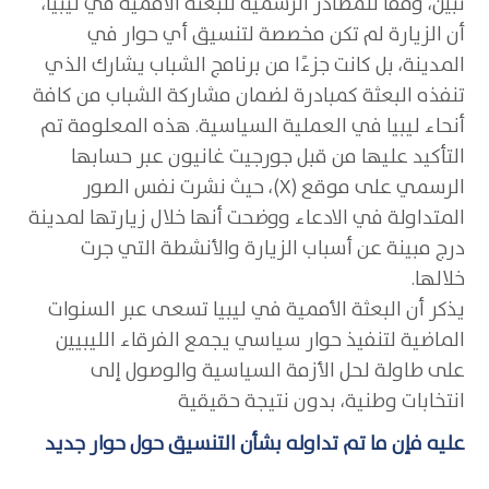
تبين، وفقًا للمصادر الرسمية للبعثة الأممية في ليبيا،
أن الزيارة لم تكن مخصصة لتنسيق أي حوار في
المدينة، بل كانت جزءًا من برنامج الشباب يشارك الذي
تنفذه البعثة كمبادرة لضمان مشاركة الشباب من كافة
أنحاء ليبيا في العملية السياسية. هذه المعلومة تم
التأكيد عليها من قبل جورجيت غانيون عبر حسابها
الرسمي على موقع (X)، حيث نشرت نفس الصور
المتداولة في الادعاء ووضحت أنها خلال زيارتها لمدينة
درج مبينة عن أسباب الزيارة والأنشطة التي جرت
خلالها.
يذكر أن البعثة الأممية في ليبيا تسعى عبر السنوات
الماضية لتنفيذ حوار سياسي يجمع الفرقاء الليبيين
على طاولة لحل الأزمة السياسية والوصول إلى
انتخابات وطنية، بدون نتيجة حقيقية
عليه فإن ما تم تداوله بشأن التنسيق حول حوار جديد