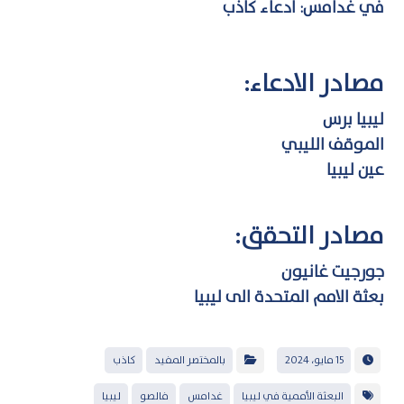
في غدامس: ادعاء كاذب
مصادر الادعاء:
ليبيا برس
الموقف الليبي
عين ليبيا
مصادر التحقق:
جورجيت غانيون
بعثة الامم المتحدة الى ليبيا
15 مايو، 2024
بالمختصر المفيد
كاذب
البعثة الأممية في ليبيا
غدامس
فالصو
ليبيا