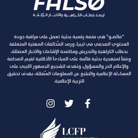
“فالصـو” هي منصة رقمية بحثية تعمل على مراقبة جودة
المحتوي الصحفي في ليبيا، ورصد المٌخالفات المهنية المتعلقة
بخطاب الكراهية والتحريض ومكافحة الإشاعات والاخبار المضللة،
وفقاً لمنهجية بحثية قائمة على المبادئ الأخلاقية لقيم الصحافة
والإعلام الحر والمسؤول، وتهدف لتشجيع الجمهور الليبي على
المساءلة الإعلامية والتبليغ عن المعلومات المٌضللة، بهدف تحقيق
التربية الإعلامية.