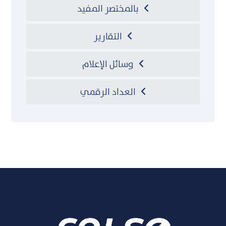
بالمختصر المفيد
التقارير
وسائل الإعلام
العداد الرقمي