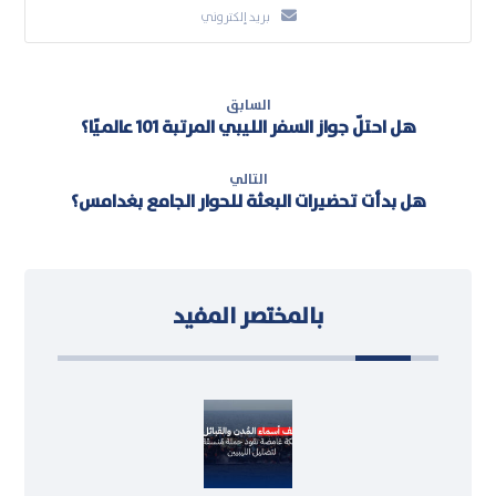
بريد إلكتروني
السابق
هل احتلّ جواز السفر الليبي المرتبة 101 عالميًا؟
التالي
هل بدأت تحضيرات البعثة للحوار الجامع بغدامس؟
بالمختصر المفيد