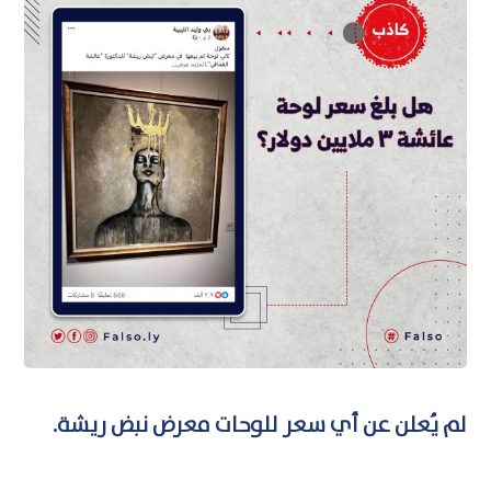
لم يُعلن عن أي سعر للوحات معرض نبض ريشة.