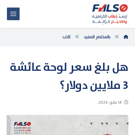
بالمختصر المفيد
كاذب
هل بلغ سعر لوحة عائشة
3 ملايين دولار؟
14 مايو، 2024