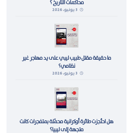
محاكمات التاريخ ؟
3 يونيو، 2026
ما حقيقة مقتل طبيب ليبي على يد مهاجر غير
نظامي؟
3 يونيو، 2026
هل احتُجزت طائرة أوكرانية محمّلة بمتفجرات كانت
متجهة إلى ليبيا؟