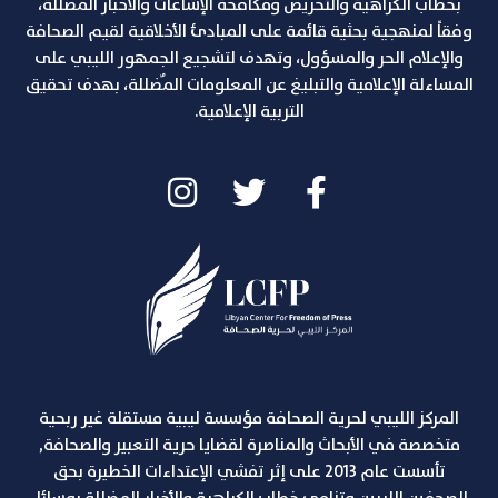
بخطاب الكراهية والتحريض ومكافحة الإشاعات والاخبار المضللة،
وفقاً لمنهجية بحثية قائمة على المبادئ الأخلاقية لقيم الصحافة
والإعلام الحر والمسؤول، وتهدف لتشجيع الجمهور الليبي على
المساءلة الإعلامية والتبليغ عن المعلومات المٌضللة، بهدف تحقيق
التربية الإعلامية.
المركز الليبي لحرية الصحافة مؤسسة ليبية مستقلة غير ربحية
متخصصة في الأبحاث والمناصرة لقضايا حرية التعبير والصحافة,
تأسست عام 2013 على إثر تفشي الإعتداءات الخطيرة بحق