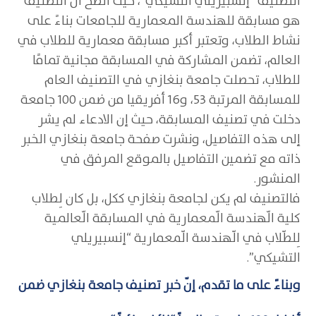
التصنيف “إنسبيريلي التشيكي”، حيثُ اتضح أن التصنيف
هو مسابقة للهندسة المعمارية للجامعات بناءً على
نشاط الطلاب، وتعتبر أكبر مسابقة معمارية للطلاب في
العالم، تضمن المشاركة في المسابقة مجانية تمامًا
للطلاب، تحصلت جامعة بنغازي في التصنيف العام
للمسابقة المرتبة 53، و16 أفريقيا من ضمن 100 جامعة
دخلت في تصنيف المسابقة، حيث إن الادعاء لم يشر
إلى هذه التفاصيل، ونشرت صفحة جامعة بنغازي الخبر
ذاته مع تضمين التفاصيل بالموقع المرفق في
المنشور.
فالتصنيف لم يكن لجامعة بنغازي ككل، بل كان لِطلاب
كلية الّهندسة الّمعمارية في المسابقة الّعالمية
لِلطّلاب في الّهندسة الّمعمارية “إنسبيريلي
التشيكي”.
وبناءً على ما تقدم، إنّ خبر تصنيف جامعة بنغازي ضمن