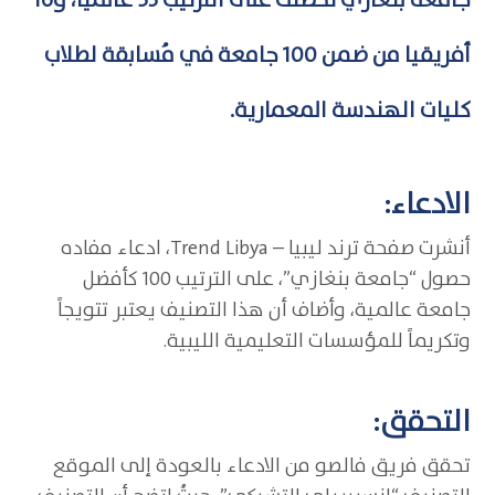
جامعة بنغازي تحصلت على الترتيب 53 عالميا، و16
أفريقيا من ضمن 100 جامعة في مُسابقة لطلاب
كليات الهندسة المعمارية.
الادعاء:
أنشرت صفحة ترند ليبيا – Trend Libya، ادعاء مفاده
حصول “جامعة بنغازي”، على الترتيب 100 كأفضل
جامعة عالمية، وأضاف أن هذا التصنيف يعتبر تتويجاً
وتكريماً للمؤسسات التعليمية الليبية.
التحقق:
تحقق فريق فالصو من الادعاء بالعودة إلى الموقع