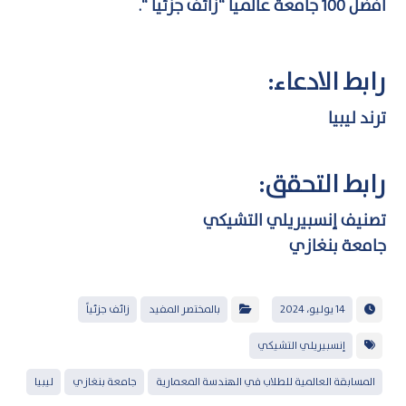
أفضل 100 جامعة عالمياً “زائف جزئياً “.
رابط الادعاء:
ترند ليبيا
رابط التحقق:
تصنيف إنسبيريلي التشيكي
جامعة بنغازي
14 يوليو، 2024
بالمختصر المفيد
زائف جزئياً
إنسبيريلي التشيكي
المسابقة العالمية للطلاب في الهندسة المعمارية
جامعة بنغازي
ليبيا