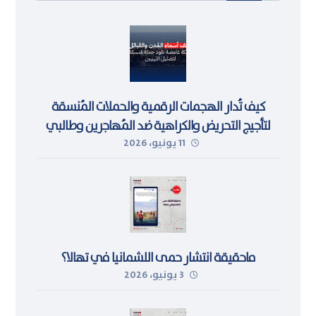
كيف تُدار الهجمات الرقمية والحملات المُنسقة
لتأجيج التحريض والكراهية ضد المُهاجرين وطالبي
11 يونيو، 2026
اللجوء في ليبيا
ماحقيقة انتشار حمى اللشمانيا في تهالا؟
3 يونيو، 2026