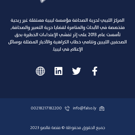
المركز الليبي لحرية الصحافة مؤسسة ليبية مستقلة غير ربحية
متخصصة في الأبحاث والمناصرة لقضايا حرية التعبير والصحافة,
تأسست عام 2013 على إثر تفشي الإعتداءات الخطيرة بحق
الصحفين الليبين وتنامي خطاب الكراهية والأخبار المضللة بوسائل
الإعلام في ليبيا.
00218217182200
info@falso.ly
جميع الحقوق محفوظة © منصة فالصو 2023