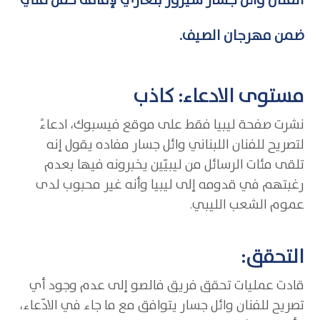
الفنان وائل جسار سيزور بنغازي لإقامة حفل فني
ضمن مهرجان الصيف.
مستوى الادعاء: كاذب
نشرت صفحة ليبيا فقط على موقع فيسبوك، ادعاءً
لتصريح للفنان اللبناني وائل جسار مفاده يقول إنه
تلقى مئات الرسائل من ليبيّين يخبرونه فيها بعدم
رغبتهم في قدومه إلى ليبيا وأنه غير محبوب لدى
عموم الشعب الليبي.
التحقق:
قادت عمليات تحقق فريق فالصو إلى عدم وجود أي
تصريح للفنان وائل جسار يتوافق مع ما جاء في الادّعاء،