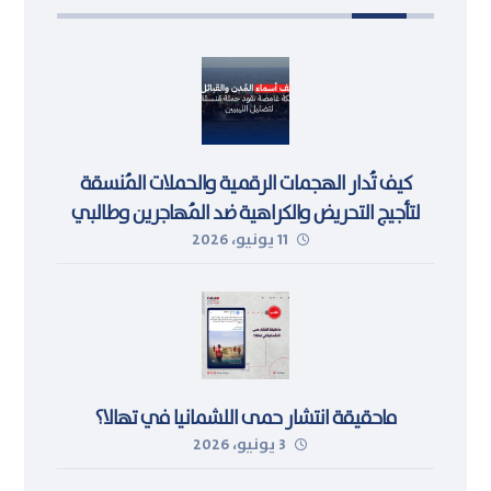
كيف تُدار الهجمات الرقمية والحملات المُنسقة
لتأجيج التحريض والكراهية ضد المُهاجرين وطالبي
11 يونيو، 2026
اللجوء في ليبيا
ماحقيقة انتشار حمى اللشمانيا في تهالا؟
3 يونيو، 2026