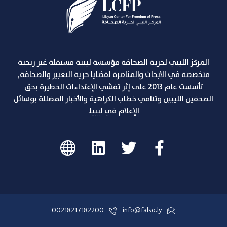
المركز الليبي لحرية الصحافة مؤسسة ليبية مستقلة غير ربحية
متخصصة في الأبحاث والمناصرة لقضايا حرية التعبير والصحافة,
تأسست عام 2013 على إثر تفشي الإعتداءات الخطيرة بحق
الصحفين الليبين وتنامي خطاب الكراهية والأخبار المضللة بوسائل
الإعلام في ليبيا.
00218217182200
info@falso.ly