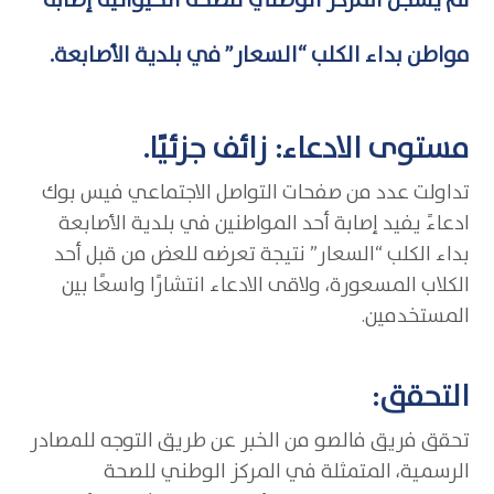
لم يسجل المركز الوطني للصحة الحيوانية إصابة
مواطن بداء الكلب “السعار” في بلدية الأصابعة.
مستوى الادعاء: زائف جزئيًا.
تداولت عدد من صفحات التواصل الاجتماعي فيس بوك
ادعاءً يفيد إصابة أحد المواطنين في بلدية الأصابعة
بداء الكلب “السعار” نتيجة تعرضه للعض من قبل أحد
الكلاب المسعورة، ولاقى الادعاء انتشارًا واسعًا بين
المستخدمين.
التحقق:
تحقق فريق فالصو من الخبر عن طريق التوجه للمصادر
الرسمية، المتمثلة في المركز الوطني للصحة