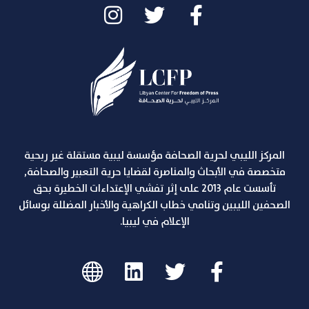
المركز الليبي لحرية الصحافة مؤسسة ليبية مستقلة غير ربحية
متخصصة في الأبحاث والمناصرة لقضايا حرية التعبير والصحافة,
تأسست عام 2013 على إثر تفشي الإعتداءات الخطيرة بحق
الصحفين الليبين وتنامي خطاب الكراهية والأخبار المضللة بوسائل
الإعلام في ليبيا.