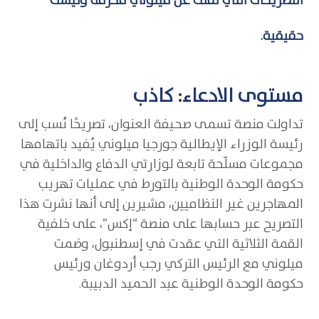
التصريحات التي نُقلت عن ميلوني مُحرفة وليست
حقيقية.
مستوى الادعاء: كاذب
تداولت منصة تسمى صحيفة العنوان، تصريحًا نُسب إلى
رئيسة الوزراء الإيطالية جورجيا ميلوني يُفيد باتهامها
مجموعات مسلّحة تابعة لوزارتي الدفاع والداخلية في
حكومة الوحدة الوطنية بالتورط في عمليات تهريب
المهاجرين غير النظاميين، مشيرين إلى أنها نشرت هذا
التصريح عبر حسابها على منصة “إكس”، على خلفية
القمة الثلاثية التي عقدت في إسطنبول، وضمت
ميلوني مع الرئيس التركي رجب أردوغان ورئيس
حكومة الوحدة الوطنية عبد الحميد الدبيبة.