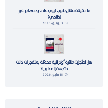
ما حقيقة مقتل طبيب ليبي على يد مهاجر غير
نظامي؟
3 يونيو، 2026
هل احتُجزت طائرة أوكرانية محمّلة بمتفجرات كانت
متجهة إلى ليبيا؟
18 مايو، 2026