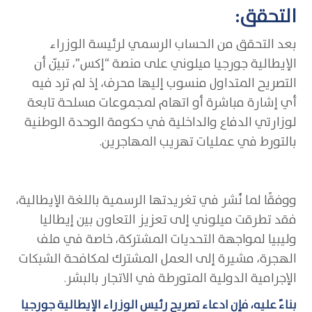
التحقق:
بعد التحقق من الحساب الرسمي لرئيسة الوزراء
الإيطالية جورجيا ميلوني على منصة “إكس”، تبيّن أن
التصريح المتداول منسوب إليها محرف، إذ لم ترد فيه
أي إشارة مباشرة أو اتهام لمجموعات مسلحة تابعة
لوزارتي الدفاع والداخلية في حكومة الوحدة الوطنية
بالتورط في عمليات تهريب المهاجرين.
ووفقًا لما نُشر في تغريدتها الرسمية باللغة الإيطالية،
فقد تطرقت ميلوني إلى تعزيز التعاون بين إيطاليا
وليبيا لمواجهة التحديات المشتركة، خاصة في ملف
الهجرة، مشيرة إلى العمل المشترك لمكافحة الشبكات
الإجرامية الدولية المتورطة في الاتجار بالبشر.
بناءً عليه، فإن ادعاء تصريح رئيس الوزراء الإيطالية جورجيا