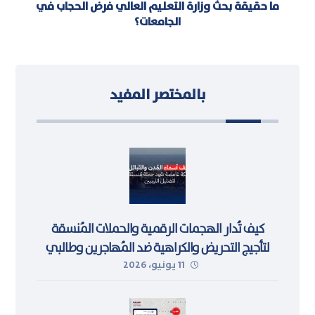
ما حقيقة بحث وزارة التعليم العالي فرض الحجاب في
الجامعات؟
بالمختصر المفيد
كيف تُدار الهجمات الرقمية والحملات المُنسقة
لتأجيج التحريض والكراهية ضد المُهاجرين وطالبي
11 يونيو، 2026
اللجوء في ليبيا