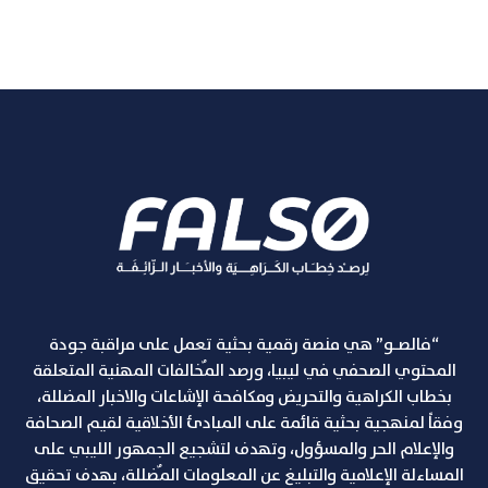
“فالصـو” هي منصة رقمية بحثية تعمل على مراقبة جودة
المحتوي الصحفي في ليبيا، ورصد المٌخالفات المهنية المتعلقة
بخطاب الكراهية والتحريض ومكافحة الإشاعات والاخبار المضللة،
وفقاً لمنهجية بحثية قائمة على المبادئ الأخلاقية لقيم الصحافة
والإعلام الحر والمسؤول، وتهدف لتشجيع الجمهور الليبي على
المساءلة الإعلامية والتبليغ عن المعلومات المٌضللة، بهدف تحقيق