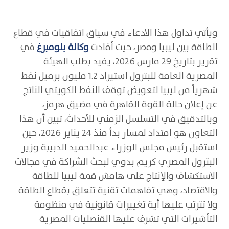
ويأتي تداول هذا الادعاء في سياق اتفاقيات في قطاع
الطاقة بين ليبيا ومصر، حيث أفادت
وكالة بلومبرغ
في
تقرير بتاريخ 29 مارس 2026، يفيد بطلب الهيئة
المصرية العامة للبترول استيراد 1.2 مليون برميل نفط
شهرياً من ليبيا لتعويض توقف النفط الكويتي الناتج
عن إعلان حالة القوة القاهرة في مضيق هرمز،
وبالتدقيق في التسلسل الزمني للأحداث، تبين أن هذا
التعاون هو امتداد لمسار بدأ منذ 24 يناير 2026، حين
استقبل رئيس مجلس الوزراء عبدالحميد الدبيبة وزير
البترول المصري كريم بدوي لبحث الشراكة في مجالات
الاستكشاف والإنتاج على هامش قمة ليبيا للطاقة
والاقتصاد، وهي تفاهمات تقنية تتعلق بقطاع الطاقة
ولا تترتب عليها أية تغييرات قانونية في منظومة
التأشيرات التي تشرف عليها القنصليات المصرية