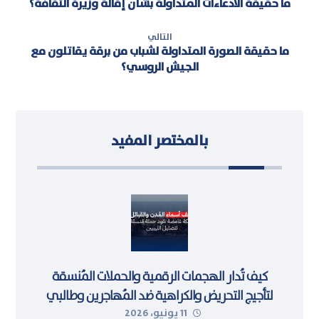
ما حقيقة الادعاءات المتداولة بشأن إقالة وزيرة الثقافة؟
التالي
ما حقيقة الصورة المتداولة لشباب من برقة يقاتلون مع
الجيش الروسي؟
بالمختصر المفيد
كيف تُدار الهجمات الرقمية والحملات المُنسقة
لتأجيج التحريض والكراهية ضد المُهاجرين وطالبي
11 يونيو، 2026
اللجوء في ليبيا