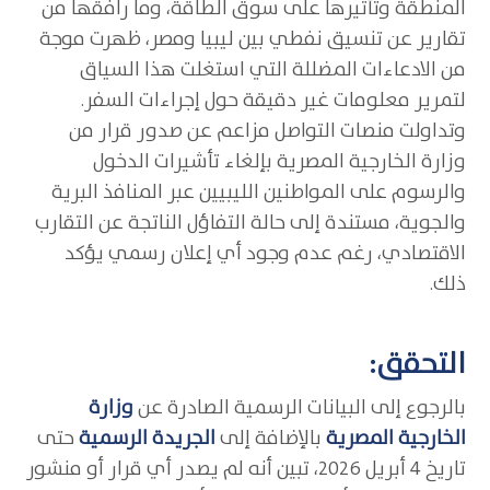
المنطقة وتأثيرها على سوق الطاقة، وما رافقها من
تقارير عن تنسيق نفطي بين ليبيا ومصر، ظهرت موجة
من الادعاءات المضللة التي استغلت هذا السياق
لتمرير معلومات غير دقيقة حول إجراءات السفر.
وتداولت منصات التواصل مزاعم عن صدور قرار من
وزارة الخارجية المصرية بإلغاء تأشيرات الدخول
والرسوم على المواطنين الليبيين عبر المنافذ البرية
والجوية، مستندة إلى حالة التفاؤل الناتجة عن التقارب
الاقتصادي، رغم عدم وجود أي إعلان رسمي يؤكد
ذلك.
التحقق:
بالرجوع إلى البيانات الرسمية الصادرة عن
وزارة
الخارجية المصرية
بالإضافة إلى
الجريدة الرسمية
حتى
تاريخ 4 أبريل 2026، تبين أنه لم يصدر أي قرار أو منشور