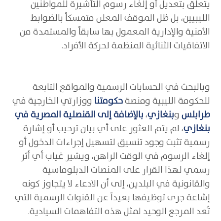
يتعلق بتعديل أو إلغاء رسوم التأشيرة للمواطنين
الليبيين، بل ظل الموقف المعلن متمسكاً بالضوابط
الأمنية والإدارية المعمول بها سابقاً والمستمدة من
الاتفاقيات الثنائية المنظمة لحركة الأفراد.
وبالبحث في الحسابات الرسمية والمواقع التابعة
للحكومة الليبية ومنصة
حكومتنا
ووزارتي الخارجية في
طرابلس
و
بنغازي
،
بالإضافة إلى القنصلية المصرية في
بنغازي
، لم يتم العثور على أي بيان ترحيب أو إشارة
رسمية تثبت وجود تنسيق لتسهيل إجراءات الدخول أو
إلغاء الرسوم في الوقت الراهن، ويشير غياب أي أثر
رسمي لهذا القرار على المنصات الدبلوماسية
والقانونية في البلدين، إلى أن الادعاء لا يتجاوز كونه
إشاعة جرى توظيفها بعيداً عن القنوات الرسمية التي
تُعد المرجع الوحيد لمثل هذه التفاهمات السيادية.