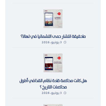
ماحقيقة انتشار حمى اللشمانيا في تهالا؟
3 يونيو، 2026
هل كانت محاكمة قادة نظام القذافي أطول
محاكمات التاريخ ؟
3 يونيو، 2026