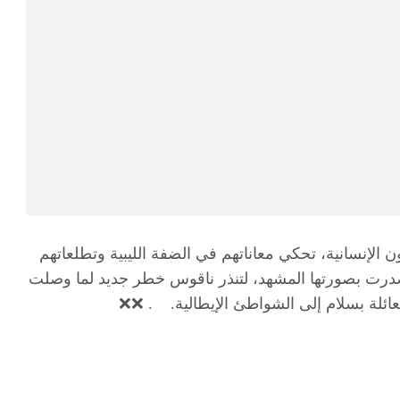
لإنسانية، تحكي معاناتهم في الضفة الليبية وتطلعاتهم
تصدرت بصورتها المشهد، لتنذر ناقوس خطر جديد لما وصلت
لعائلة بسلام إلى الشواطئ الإيطالية. . ❌❌