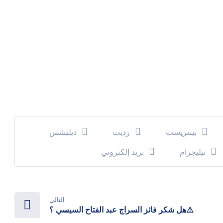
بينتريست
رديت
ديليشس
تيليجرام
بريد إلكتروني
التالي
⚠️هل شكر فائز السراج عبد الفتاح السيسي ؟