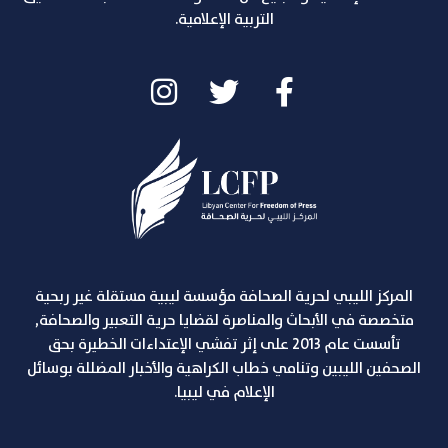
التربية الإعلامية.
المركز الليبي لحرية الصحافة مؤسسة ليبية مستقلة غير ربحية
متخصصة في الأبحاث والمناصرة لقضايا حرية التعبير والصحافة,
تأسست عام 2013 على إثر تفشي الإعتداءات الخطيرة بحق
الصحفين الليبين وتنامي خطاب الكراهية والأخبار المضللة بوسائل
الإعلام في ليبيا.