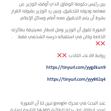
بين رئيس حكومة الوفاق الذي أوقف الوزير عن
مهامه وحوله للتحقيق، وبين رد الوزير بقبوله القرار
بشرط أن يتم التحقيق معه أمام وسائل الإعلام.
الصورة تقول أن الوزير وصل لمطار معيتيقة بطائرته
الخاصة وكان في استقباله حرسه الشخصي فقط. .
روابط الادعاء الكاذب:
https://tinyurl.com/yygdkun9
https://tinyurl.com/yyy862q4
عند البحث في محرك google تبين لنا أن الصورة
تعود انطلاق اول رحلة للطائرة 5A-MIS التابعة لوزارة