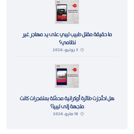
ما حقيقة مقتل طبيب ليبي على يد مهاجر غير
نظامي؟
3 يونيو، 2026
هل احتُجزت طائرة أوكرانية محمّلة بمتفجرات كانت
متجهة إلى ليبيا؟
18 مايو، 2026