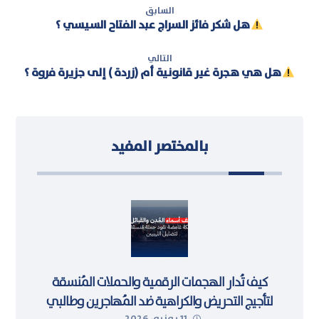
السابق
هل شكر فائز السراج عبد الفتاح السيسي ؟
التالي
هل هي هجرة غير قانونية أم (زردة ) إلى جزيرة فروة ؟
بالمختصر المفيد
كيف تُدار الهجمات الرقمية والحملات المُنسقة
لتأجيج التحريض والكراهية ضد المُهاجرين وطالبي