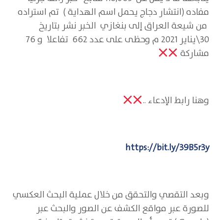
مفاده (انتشار دجاج يحمل اسم الهداية ) تم استراده
من شيعة العراق إلى بنغازي الخبر نشر بتاريخ
30\يناير 2021 م وحظى على عدد 662 تفاعلا و 76
مشاركة
وهنا رابط الإدعاء ..
https://bit.ly/39B5r3y
وبعد التقصي والتحقق من خلال عملية البحث العكسي
للصورة عبر مواقع الكشف عن الصور والبحث عبر