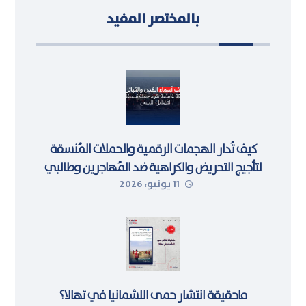
بالمختصر المفيد
كيف تُدار الهجمات الرقمية والحملات المُنسقة
لتأجيج التحريض والكراهية ضد المُهاجرين وطالبي
11 يونيو، 2026
اللجوء في ليبيا
ماحقيقة انتشار حمى اللشمانيا في تهالا؟