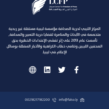
المركز الليبي لحرية الصحافة مؤسسة ليبية مستقلة غير ربحية
متخصصة في الأبحاث والمناصرة لقضايا حرية التعبير والصحافة,
تأسست عام 2013 على إثر تفشي الإعتداءات الخطيرة بحق
الصحفين الليبين وتنامي خطاب الكراهية والأخبار المضللة بوسائل
الإعلام في ليبيا.
00218217182200
info@falso.ly