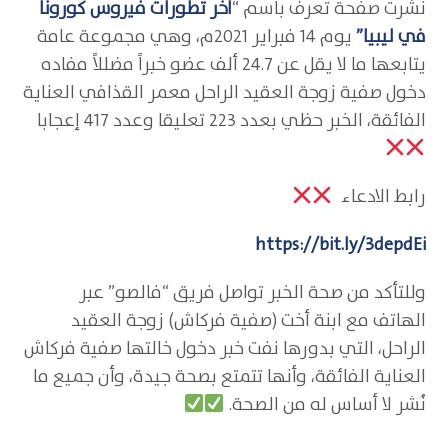
نشرت صفحة تعرف باسم “
آخر تطورات فيروس كورونا
في ليبيا”
يوم 14 فبراير 2021م، وهي مجموعة عامة
يتابعها ما لا يقل عن 24.7 ألف عضو خبراً مضللاً مفاده
دخول صفية زوجة العقيد الراحل معمر القذافي العناية
الفائقة، الخبر حظي بعدد 223 تعليقا وعدد 417 إعجابا
رابط الادعاء
https://bit.ly/3depdEi
وللتأكد من صحة الخبر تواصل فريق “فالصو” عبر
الهاتف مع ابنة أخت (صفية فركاش) زوجة العقيد
الراحل، التي بدورها نفت خبر دخول خالتها صفية فركاش
العناية الفائقة، وأنها تتمتع بصحة جيدة، وأن جميع ما
نُشر لا أساس له من الصحة.