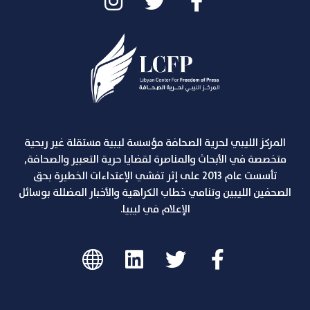
المركز الليبي لحرية الصحافة مؤسسة ليبية مستقلة غير ربحية
متخصصة في الأبحاث والمناصرة لقضايا حرية التعبير والصحافة,
تأسست عام 2013 على إثر تفشي الإعتداءات الخطيرة بحق
الصحفين الليبين وتنامي خطاب الكراهية والأخبار المضللة بوسائل
الإعلام في ليبيا.