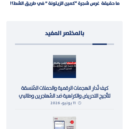
ما حقيقة غرس شجرة “كمين الزيتونة ” في طريق الشط؟!
بالمختصر المفيد
كيف تُدار الهجمات الرقمية والحملات المُنسقة
لتأجيج التحريض والكراهية ضد المُهاجرين وطالبي
11 يونيو، 2026
اللجوء في ليبيا