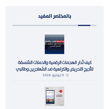
بالمختصر المفيد
كيف تُدار الهجمات الرقمية والحملات المُنسقة
لتأجيج التحريض والكراهية ضد المُهاجرين وطالبي
11 يونيو، 2026
اللجوء في ليبيا