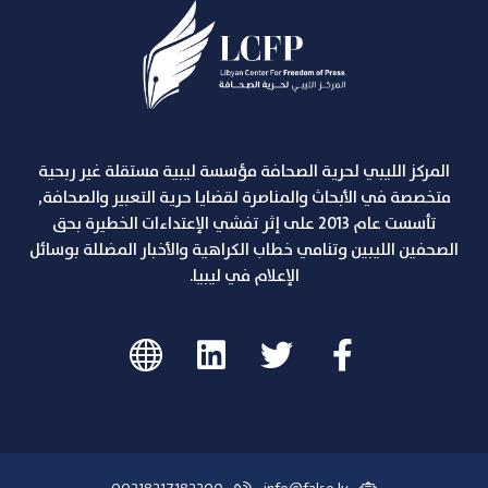
المركز الليبي لحرية الصحافة مؤسسة ليبية مستقلة غير ربحية
متخصصة في الأبحاث والمناصرة لقضايا حرية التعبير والصحافة,
تأسست عام 2013 على إثر تفشي الإعتداءات الخطيرة بحق
الصحفين الليبين وتنامي خطاب الكراهية والأخبار المضللة بوسائل
الإعلام في ليبيا.