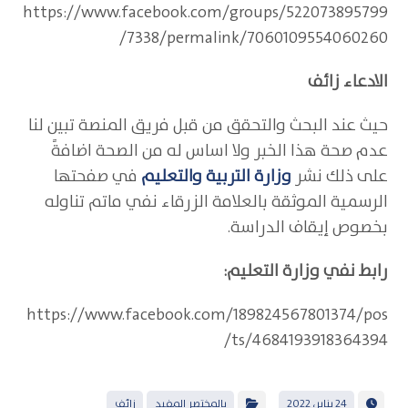
https://www.facebook.com/groups/522073895799
7338/permalink/7060109554060260/
الادعاء زائف
حيث عند البحث والتحقق من قبل فريق المنصة تبين لنا
عدم صحة هذا الخبر ولا اساس له من الصحة اضافةً
على ذلك نشر
وزارة التربية والتعليم
في صفحتها
الرسمية الموثقة بالعلامة الزرقاء نفي ماتم تناوله
بخصوص إيقاف الدراسة.
رابط نفي وزارة التعليم:
https://www.facebook.com/189824567801374/pos
ts/4684193918364394/
24 يناير، 2022
بالمختصر المفيد
زائف