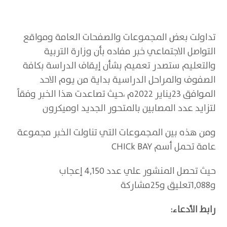
تداولت بعض المجموعات والصفحات العامة ومواقع
التواصل الاجتماعي خبر مفاده بأن وزارة التربية
والتعليم ستصدر تعميم بشأن إيقاف الدراسة بكافة
الصفوف والمراحل الدراسية بداية من يوم الاحد
الموافق 23يناير 2022م ،حيث تصاعدت هذا الخبر وفقاً
لتزايد عدد المصابين بالمتحور الجديد اوميكرون
ومن هذه بين المجموعات التي تناولت الخبر مجموعة
عامة تحمل أسم CHICk BAY
حيث تحصل المنشور علي عدد 4,150 إعجاب
و1,088تعليق و25مشاركة
رابط الأدعاء: