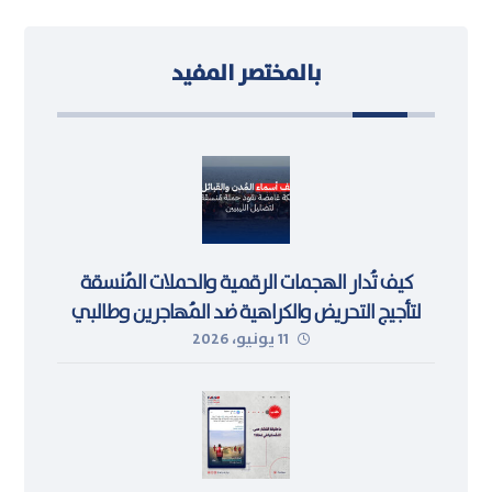
بالمختصر المفيد
كيف تُدار الهجمات الرقمية والحملات المُنسقة
لتأجيج التحريض والكراهية ضد المُهاجرين وطالبي
11 يونيو، 2026
اللجوء في ليبيا