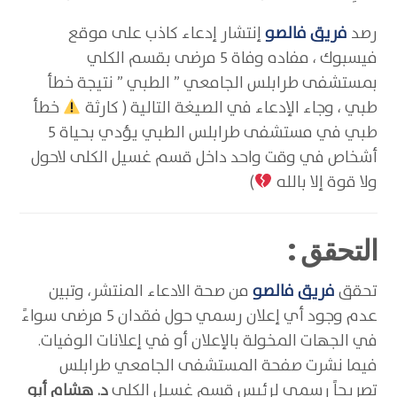
رصد
فريق فالصو
إنتشار إدعاء كاذب على موقع
فيسبوك ، مفاده وفاة 5 مرضى بقسم الكلي
بمستشفى طرابلس الجامعي ” الطبي ” نتيجة خطأ
طبي ، وجاء الإدعاء في الصيغة التالية ( كارثة
خطأ
طبي في مستشفى طرابلس الطبي يؤدي بحياة 5
أشخاص في وقت واحد داخل قسم غسيل الكلى لاحول
ولا قوة إلا بالله
)
التحقق :
تحقق
فريق فالصو
من صحة الادعاء المنتشر، وتبين
عدم وجود أي إعلان رسمي حول فقدان 5 مرضى سواءً
في الجهات المخولة بالإعلان أو في إعلانات الوفيات.
فيما نشرت صفحة المستشفى الجامعي طرابلس
تصريحاً رسمي لرئيس قسم غسيل الكلى
د. هشام أبو