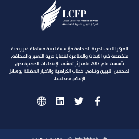
المركز الليبي لحرية الصحافة مؤسسة ليبية مستقلة غير ربحية
متخصصة في الأبحاث والمناصرة لقضايا حرية التعبير والصحافة,
تأسست عام 2013 على إثر تفشي الإعتداءات الخطيرة بحق
الصحفين الليبين وتنامي خطاب الكراهية والأخبار المضللة بوسائل
الإعلام في ليبيا.