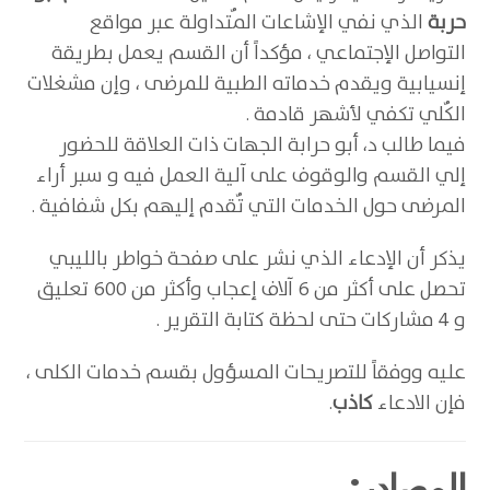
حربة
الذي نفي الإشاعات المٌتداولة عبر مواقع
التواصل الإجتماعي ، مؤكداً أن القسم يعمل بطريقة
إنسيابية ويقدم خدماته الطبية للمرضى ، وإن مشغلات
الكٌلي تكفي لأشهر قادمة .
فيما طالب د، أبو حرابة الجهات ذات العلاقة للحضور
إلي القسم والوقوف على آلية العمل فيه و سبر أراء
المرضى حول الخدمات التي تٌقدم إليهم بكل شفافية .
يذكر أن الإدعاء الذي نشر على صفحة خواطر بالليبي
تحصل على أكثر من 6 آلاف إعجاب وأكثر من 600 تعليق
و 4 مشاركات حتى لحظة كتابة التقرير .
عليه ووفقاً للتصريحات المسؤول بقسم خدمات الكلى ،
فإن الادعاء
كاذب
.
المصادر: