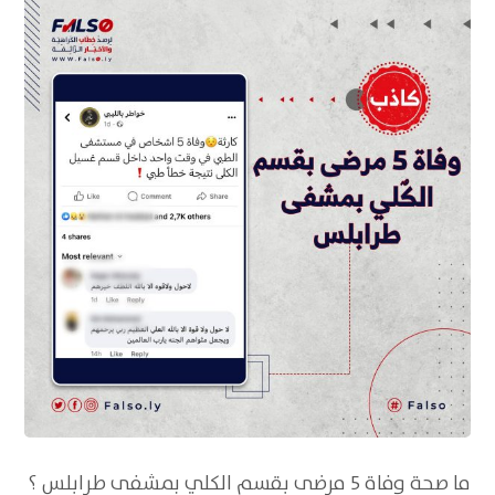
ما صِحة وفاة 5 مرضى بقسم الكلي بمشفى طرابلس ؟