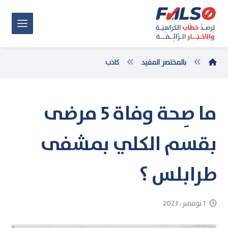
بالمختصر المفيد
كاذب
ما صِحة وفاة 5 مرضى
بقسم الكلي بمشفى
طرابلس ؟
1 نوفمبر، 2023