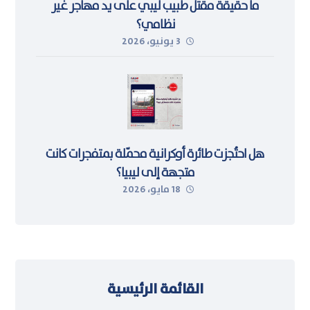
ما حقيقة مقتل طبيب ليبي على يد مهاجر غير
نظامي؟
3 يونيو، 2026
هل احتُجزت طائرة أوكرانية محمّلة بمتفجرات كانت
متجهة إلى ليبيا؟
18 مايو، 2026
القائمة الرئيسية