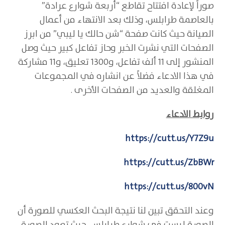
صوراً لإعادة افتتاح تقاطع “أربعة شوارع عرادة”
بالعاصمة طرابلس، وذلك بعد الانتهاء من أعمال
الصيانة حيث كانت صفحة “شن حالك يا ليبي” من ابرز
الصفحات التي نشرت الخبر وحاز تفاعل كبير حيث وصل
المنشور إلى 11 ألف تفاعل، و1300 تعليق، و11 مشاركة
في هذا الادعاء فضلاً عن انشاره في المجموعات
المغلقة والعديد من الصفحات الأخرى .
روابط الادعاء
https://cutt.us/Y7Z9u
https://cutt.us/ZbBWr
https://cutt.us/800vN
وعند التحقق تبين لنا نتيجة البحث العكسي للصورة أن