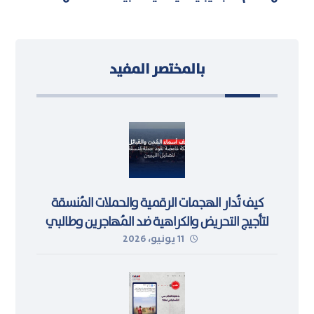
بالمختصر المفيد
كيف تُدار الهجمات الرقمية والحملات المُنسقة
لتأجيج التحريض والكراهية ضد المُهاجرين وطالبي
11 يونيو، 2026
اللجوء في ليبيا