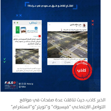
الخبر كاذب، حيث تناقلت عدة صفحات في مواقع
التواصل الاجتماعي “فيسبوك” و”تويتر”و”انستغرام”