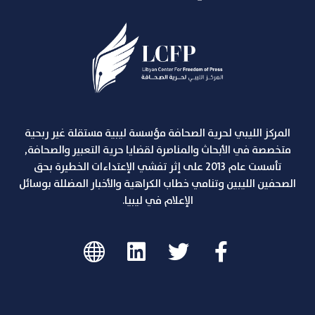
المركز الليبي لحرية الصحافة مؤسسة ليبية مستقلة غير ربحية
متخصصة في الأبحاث والمناصرة لقضايا حرية التعبير والصحافة,
تأسست عام 2013 على إثر تفشي الإعتداءات الخطيرة بحق
الصحفين الليبين وتنامي خطاب الكراهية والأخبار المضللة بوسائل
الإعلام في ليبيا.