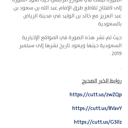
الصورة ليست في شوارع طرابلس، حيث تعود الصورة
إلى لافتتاح تقاطع طرق الإمام عبد الله بن سعود بن
عبد العزيز مع خالد بن الوليد في مدينة الرياض
بالسعودية
حيث تم نشر هذه الصورة في المواقع الإخبارية
السعودية حينها ويعود تاريخ نشرها إلى سبتمبر
2019 .
.
روابط الخبر الصحيح
https://cutt.us/zwZQp
https://cutt.us/8VavY
https://cutt.us/G3Ilz