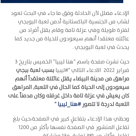
الإدعاء مضلل لأن الحادثة وفق ما جاء في البحث تعود
لشاب من الجنسية الباكستانية أدمن لعبة البوبجي
لفترة طويلة وفي عزلة تامة وقام بقتل أفراد من
عائلته معتقدا أنهم سيعودون للحياة من جديد كما
يحدث في لعبة البوبجي .
حيث نشرت صفحة باسم “هنا ليبيا” الخميس بتاريخ 3
فبراير 2022 الادعاء التالي “#ليبيا
بسبب لعبة ببجي
مراهق من مدينة البيضاء يقتل عائلتة معتقداً أنهم
سيعودون إلى الحياة كما الحال في اللعبة٫ المراهق
كان يعيش في عزلة تامة داخل غرفته وكان مدمناً على
اللعبة لدرجة لا تتصور
#هنا_ليبيا
”
وحظي هذا الإدعاء بتفاعلٍ كبير في الصفحة،حيث بلغ
تفاعل المنشور في الصفحة نفسها بأكثر من 1200