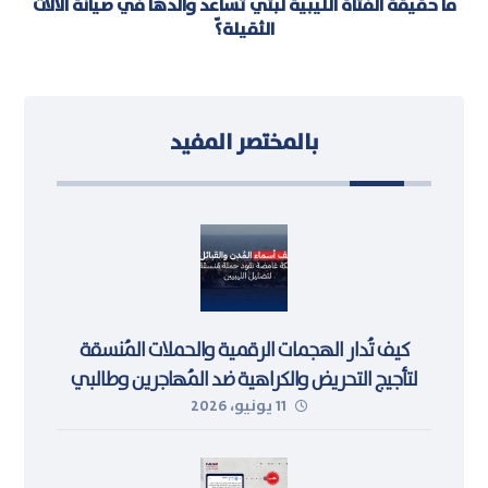
ما حقيقة الفتاة الليبية لبتي تساعد والدها في صيانة الآلات
الثقيلة؟ّ
بالمختصر المفيد
كيف تُدار الهجمات الرقمية والحملات المُنسقة
لتأجيج التحريض والكراهية ضد المُهاجرين وطالبي
11 يونيو، 2026
اللجوء في ليبيا