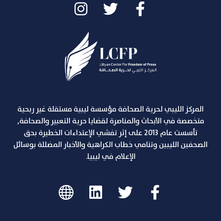
المركز الليبي لحرية الصحافة مؤسسة ليبية مستقلة غير ربحية
متخصصة في الأبحاث والمناصرة لقضايا حرية التعبير والصحافة,
تأسست عام 2013 على إثر تفشي الإعتداءات الخطيرة بحق
الصحفين الليبين وتنامي خطاب الكراهية والأخبار المضللة بوسائل
الإعلام في ليبيا.