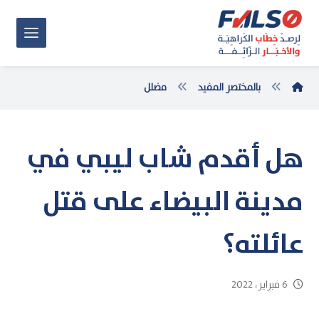
بالمختصر المفيد
مضلل
هل أقدم شاب ليبي في
مدينة البيضاء على قتل
عائلته؟
6 فبراير، 2022