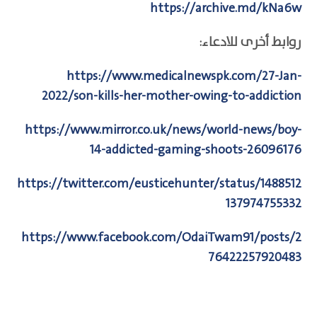
https://archive.md/kNa6w
روابط أخرى للادعاء:
https://www.medicalnewspk.com/27-Jan-
2022/son-kills-her-mother-owing-to-addiction
https://www.mirror.co.uk/news/world-news/boy-
14-addicted-gaming-shoots-26096176
https://twitter.com/eusticehunter/status/1488512
137974755332
https://www.facebook.com/OdaiTwam91/posts/2
76422257920483