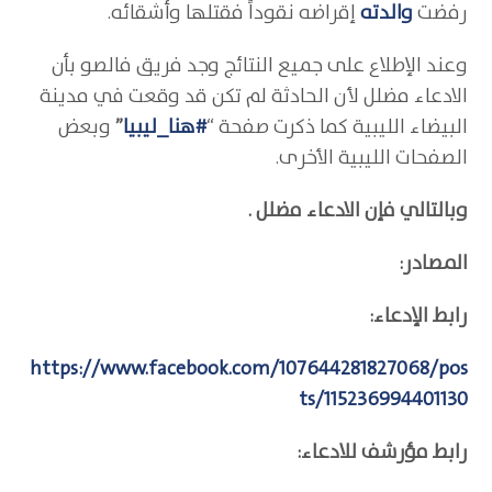
رفضت
والدته
إقراضه نقوداً فقتلها وأشقائه.
وعند الإطلاع على جميع النتائج وجد فريق فالصو بأن
الادعاء مضلل لأن الحادثة لم تكن قد وقعت في مدينة
البيضاء الليبية كما ذكرت صفحة “
#هنا_ليبيا
”
وبعض
الصفحات الليبية الأخرى.
وبالتالي فإن الادعاء مضلل .
المصادر:
رابط الإدعاء:
https://www.facebook.com/107644281827068/pos
ts/115236994401130
رابط مؤرشف للادعاء: