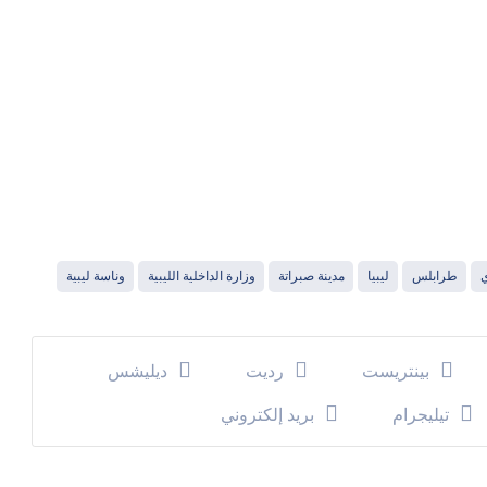
ي
طرابلس
ليبيا
مدينة صبراتة
وزارة الداخلية الليبية
وناسة ليبية
بينتريست
رديت
ديليشس
تيليجرام
بريد إلكتروني