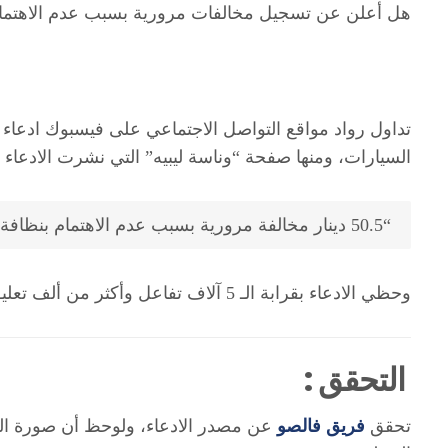
هل أعلن عن تسجيل مخالفات مرورية بسبب عدم الاهتمام
تداول رواد مواقع التواصل الاجتماعي على فيسبوك ادعا
السيارات، ومنها صفحة “وناسة ليبيه” التي نشرت الادعاء ك
“50.5 دينار مخالفة مرورية بسبب عدم الاهتمام بنظافة السيارة،، الصورة في أول تعليق.”
وحظي الادعاء بقرابة الـ 5 آلاف تفاعل
وأكثر من ألف تعليق و6 مشار
التحقق :
تحقق
فريق فالصو
عن مصدر الادعاء، ولوحظ أن صورة المخ