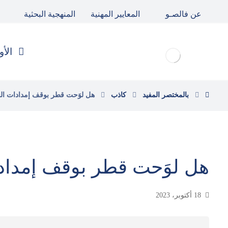
عن فالصـو
المعايير المهنية
المنهجية البحثية
الأو
بالمختصر المفيد
كاذب
هل لوَحت قطر بوقف إمدادات الغ
هل لوَحت قطر بوقف إمدادا
18 أكتوبر، 2023