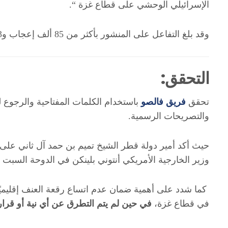
الإسرائيلي الوحشي على قطاع غزة “.
وقد بلغ التفاعل على المنشور بأكثر من 85 ألف إعجاب و3 آلاف تعليق حتى إعداد التقرير.
التحقق:
تحقق
فريق فالصو
باستخدام الكلمات المفتاحية والرجوع ل
والتصريحات الرسمية.
حيث أكد أمير دولة قطر الشيخ تميم بن حمد آل ثاني على
وزير الخارجية الأمريكي أنتوني بلينكن في الدوحة السبت الماضي 14 اكتوبر
كما شدد على أهمية ضمان عدم اتساع رقعة العنف إقليميًا،
في قطاع غزة،
في حين لم يتم التطرق عن أي نية أو قرار