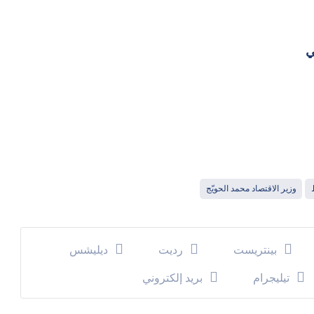
وزير الاقتصاد محمد الحويّج
بينتريست
رديت
ديليشس
تيليجرام
بريد إلكتروني