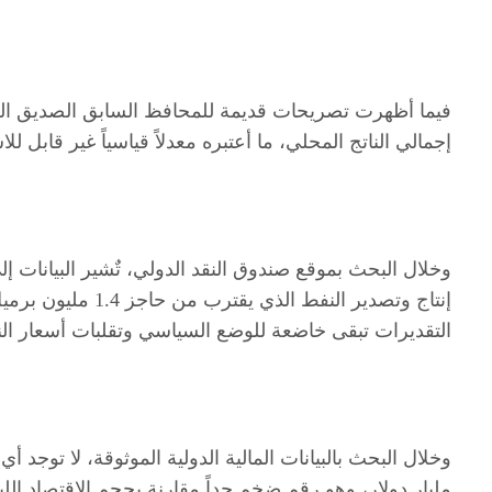
إجمالي الناتج المحلي، ما أعتبره معدلاً قياسياً غير قابل لل
التقديرات تبقى خاضعة للوضع السياسي وتقلبات أسعار النف
مليار دولار، وهو رقم ضخم جداً مقارنة بحجم الاقتصاد اللي