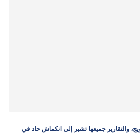
حويج، والتقارير جميعها تشير إلى انكماش حاد في