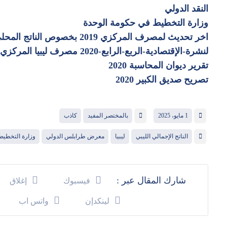
النقد الدولي
وزارة التخطيط في حكومة الوحدة
اخر تحديث لمصرف المركزي 2019 بخصوص الناتج المحلي
لنشرة-الإقتصادية-الربع-الرابع-2020 مصرف ليبيا المركزي
تقرير ديوان المحاسبة 2020
تصريح صديق الكبير 2020
1 مايو، 2025
بالمختصر المفيد
كاذب
الناتج الإجمالي الليبي
ليبيا
معرض طرابلس الدولي
وزارة التخطيط
فيسبوك
إغلاق
لينكدإن
واتس اب