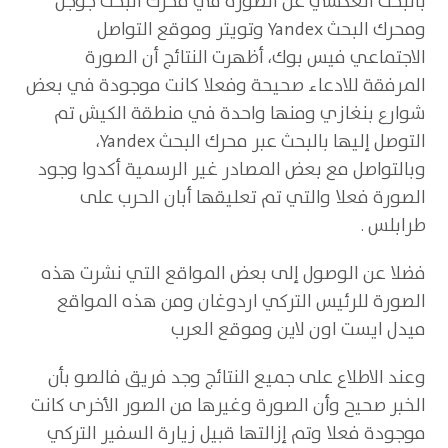
بالبحث العكسي عن الصورة في محرك البحث جوجل
ومحرك البحث Yandex وتويتر وموقع التواصل
الاجتماعي فيس بوك، أظهرت النتائج أن الصورة
المرفقة للادعاء صحيحة وفعلا كانت موجودة في بعض
شوارع بنغازي ومنها واحدة في منطقة الكيش تم
التوصل إليها بالبحث عبر محرك البحث Yandex،
وبالتواصل مع بعض المصادر غير الرسمية أكدوا وجود
الصورة فعلا والتي تم تعليقها أبان الحرب على
طرابلس .
فضلا عن الوصول إلى بعض المواقع التي نشرت هذه
الصورة للرئيس التركي اردوغان ومن هذه المواقع
ميدل ايست اون لاين وموقع العرب
وعند الاطلاع على جميع النتائج وجد فريق فالصو بأن
الخبر صحيح وأن الصورة وغيرها من الصور الأخرى كانت
موجودة فعلا وتم إزالتها قبيل زيارة السفير التركي