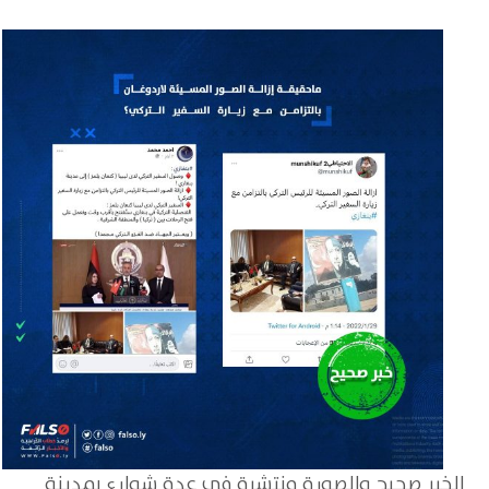
الخبر صحيح والصورة منتشرة في عدة شوارع بمدينة