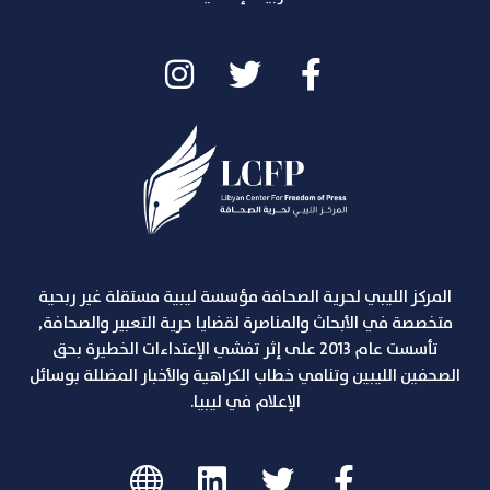
المركز الليبي لحرية الصحافة مؤسسة ليبية مستقلة غير ربحية
متخصصة في الأبحاث والمناصرة لقضايا حرية التعبير والصحافة,
تأسست عام 2013 على إثر تفشي الإعتداءات الخطيرة بحق
الصحفين الليبين وتنامي خطاب الكراهية والأخبار المضللة بوسائل
الإعلام في ليبيا.