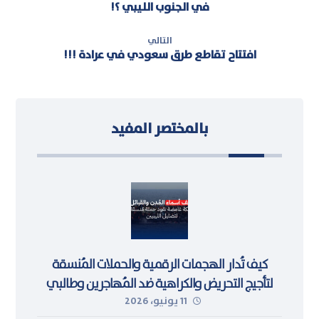
في الجنوب الليبي ؟!
التالي
افتتاح تقاطع طرق سعودي في عرادة !!!
بالمختصر المفيد
كيف تُدار الهجمات الرقمية والحملات المُنسقة
لتأجيج التحريض والكراهية ضد المُهاجرين وطالبي
11 يونيو، 2026
اللجوء في ليبيا