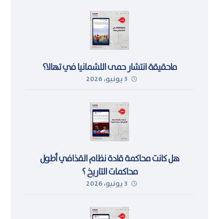
ماحقيقة انتشار حمى اللشمانيا في تهالا؟
3 يونيو، 2026
هل كانت محاكمة قادة نظام القذافي أطول
محاكمات التاريخ ؟
3 يونيو، 2026