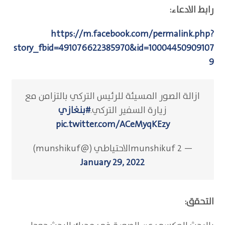
رابط الادعاء:
https://m.facebook.com/permalink.php?
story_fbid=491076622385970&id=10004450909107
9
ازالة الصور المسيئة للرئيس التركي بالتزامن مع
زيارة السفير التركي.
#بنغازي
pic.twitter.com/ACeMyqKEzy
— munshikuf 2الاحتياطي (@munshikuf)
January 29, 2022
التحقق: